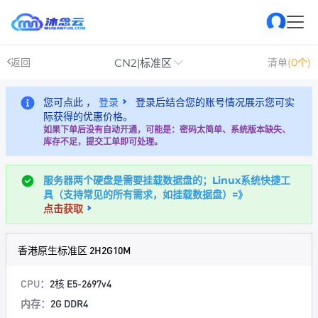
CN2|标准区
返回
清单
(0个)
您可点此 ，
登录
登录后结合您的账号情况展示您可实
际获得的优惠价格。
如果下单后没有自动开通，可能是：密码太简单、系统版本缺失、
库存不足，提交工单即可处理。
服务器两个硬盘是需要挂载数据盘的；Linux系统快捷工
具（支持常见的所有需求，如挂载数据盘）=》
点击获取
香港原生标准区 2H2G10M
CPU：
2核 E5-2697v4
内存：
2G DDR4