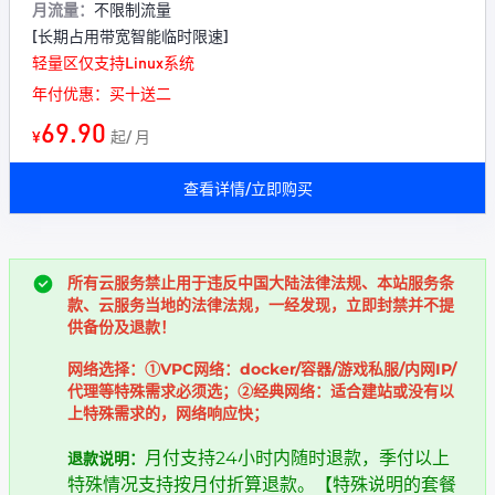
月流量：
不限制流量
[长期占用带宽智能临时限速]
轻量区仅支持Linux系统
年付优惠：买十送二
69.90
¥
起/ 月
查看详情/立即购买
所有云服务禁止用于违反中国大陆法律法规、本站服务条
款、云服务当地的法律法规，一经发现，立即封禁并不提
供备份及退款！
网络选择：①VPC网络：docker/容器/游戏私服/内网IP/
代理等特殊需求必须选；②经典网络：适合建站或没有以
上特殊需求的，网络响应快；
月付支持24小时内随时退款，季付以上
退款说明：
特殊情况支持按月付折算退款。【特殊说明的套餐