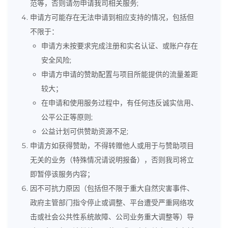
范等，否则请勿申请我司相关服务;
申请方可能存在无法申请到相应支持的情况，包括但
不限于：
申请方未按要求完成注册和实名认证、或账户存在
安全风险;
申请方申请的赞助配置与项目所能提供的流量差距
较大；
在申请和使用服务过程中，有任何违反诚实信用、
公平公正等原则;
公益计划可供赞助资源不足;
申请方如获得赞助，不得转赠他人或用于与赞助项目
无关的业务（特殊情况请说明报备），否则我司将立
即暂停该服务内容；
因不可抗力原因（包括但不限于重大自然灾害事件、
政府主管部门指令停止或调整、平台遭受严重网络攻
击或社会公共性系统故障、公司业务重大调整等）导