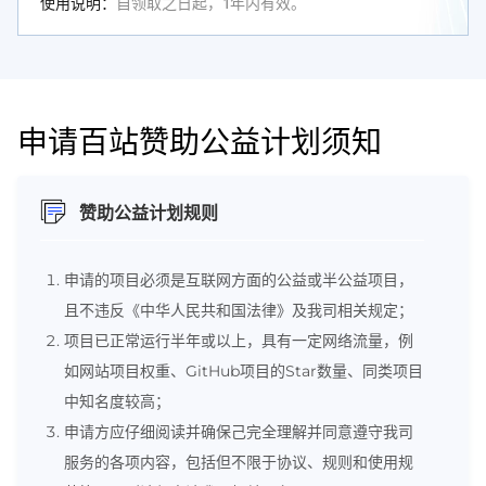
使用说明：
自领取之日起，1年内有效。
申请百站赞助公益计划须知
赞助公益计划规则
申请的项目必须是互联网方面的公益或半公益项目，
且不违反《中华人民共和国法律》及我司相关规定；
项目已正常运行半年或以上，具有一定网络流量，例
如网站项目权重、GitHub项目的Star数量、同类项目
中知名度较高；
申请方应仔细阅读并确保己完全理解并同意遵守我司
服务的各项内容，包括但不限于协议、规则和使用规