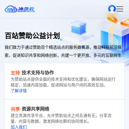
百站赞助公益计划
我们致力于通过赞助百个精选站点的服务器资源，推动科技前沿探
索，促进知识共享和网络创新，共建一个更开放、多元的互联网生
态。
技术支持与协作
支持
为赞助站点提供全面的技术支持和优化建议，确保网站运行
稳定，加速内容加载，促进网站与用户间的高效互动。
了解详情
资源共享网络
共享
建立资源共享平台，允许赞助站点之间互通有无，分享流
量、内容与数据，激发网络社群的协同增长。
加入我们