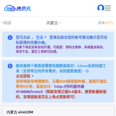
内蒙古
返回
清单
(0个)
您可点此 ，
登录
登录后结合您的账号情况展示您可实
际获得的优惠价格。
如果下单后没有自动开通，可能是：密码太简单、系统版本缺失、
库存不足，提交工单即可处理。
服务器两个硬盘是需要挂载数据盘的；Linux系统快捷工
具（支持常见的所有需求，如挂载数据盘）=》
点击获取
选择预装宝塔镜像的，无需SSH链接服务器，直接开通后
等待5分钟，直接访问：
http://你的服务器
IP:8888/install
（预装宝塔正版9.6版本，想更新最新版
的，宝塔面板首页右上角点更新即可）
内蒙古 4H4G20M