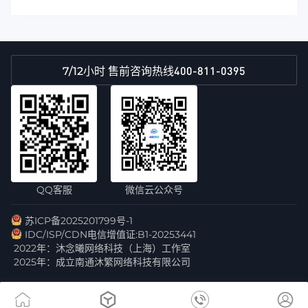
400-811-0395
7/12小时 售前咨询热线
QQ客服
微信云公众号
苏ICP备2025201799号-1
IDC/ISP/CDN电信增值证:B1-20253441
2022年：沐念曦网络科技（上海）工作室
2025年：成立南通沐繁网络科技有限公司