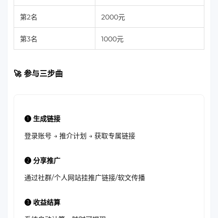
第2名
2000元
第3名
1000元
🚀 参与三步曲
❶ 生成链接
登录账号 → 推介计划 → 获取专属链接
❷ 分享推广
通过社群/个人网站挂推广链接/软文传播
❸ 收益结算